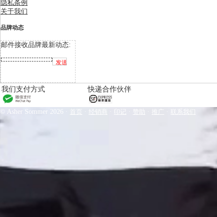
隐私条例
关于我们
品牌动态
邮件接收品牌最新动态:
我们支付方式
快递合作伙伴
© Asher Sommer 2026 ·
首页
·
经销商
·
印记
·
赞助
·
推广
·
联系我们