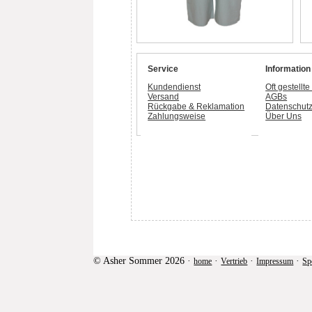
Service
Information
Kundendienst
Oft gestellt
Versand
AGBs
Rückgabe & Reklamation
Datenschut
Zahlungsweise
Über Uns
© Asher Sommer 2026 ·
·
·
·
home
Vertrieb
Impressum
Sp