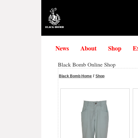
News
About
Shop
E
Black Bomb Online Shop
/
Black Bomb Home
Shop